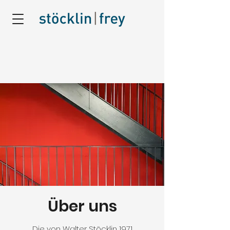
Über uns
Die von Walter Stöcklin 1971