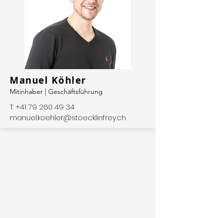
Manuel Köhler
Mitinhaber | Geschäftsführung
T:
+41 79 260 49 34
manuel.koehler@stoecklinfrey.ch