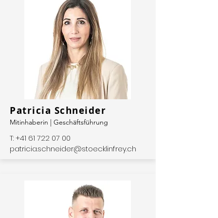
Patricia Schneider
Mitinhaberin | Geschäftsführung
T:
+41 61 722 07 00
patricia.schneider@stoecklinfrey.ch